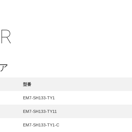
IR
HY
ア
送先
型番
EM7-SH133-TY1
EM7-SH133-TY11
EM7-SH133-TY1-C