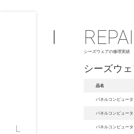
REPA
シーズウェアの修理実績
PHILOSOP
/
シーズウェ
お問い合わせ
発
フィロソフィー
品名
COMPANY
パネルコンピュータ
PROFILE
パネルコンピュータ
L
パネルコンピュータ
会社情報