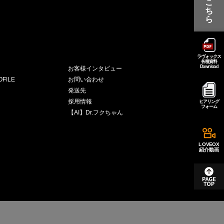
こ
ち
ら
ラヴォックス
各種資料
Download
お客様インタビュー
FILE
お問い合わせ
発送先
採用情報
ヒアリング
フォーム
【AI】Dr.フクちゃん
LOVEOX
紹介動画