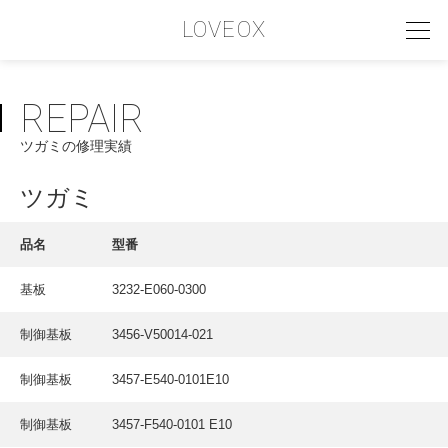
LOVEOX
REPAIR
PHILOSOPHY
ツガミの修理実績
フィロソフィー
COMPANY PROFILE
ツガミ
会社情報
品名
型番
SERVICE
基板
3232-E060-0300
サービス内容
制御基板
3456-V50014-021
INTERVIEW
お客様インタビュー
制御基板
3457-E540-0101E10
RECRUIT
制御基板
3457-F540-0101 E10