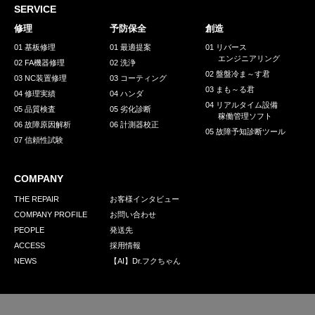
採用情報
SERVICE
GREEN CHALLENGE
修理
予防保全
創造
01 基板修理
01 最適提案
01 リバース
環境への取り組み
エンジニアリング
02 FA機器修理
02 洗浄
02 盤盤冷ま～す君
03 NC装置修理
03 コーティング
/
お問い合わせ
発送先
03 まも～る君
04 修理実績
04 ハンダ
04 リアルタイム設備
05 品質検査
05 劣化診断
稼働管理ソフト
06 故障原因解析
06 計測器校正
05 故障予知診断ツール
07 信頼性試験
COMPANY
THE REPAIR
お客様インタビュー
COMPANY PROFILE
お問い合わせ
PEOPLE
発送先
ACCESS
採用情報
NEWS
【AI】Dr.フクちゃん