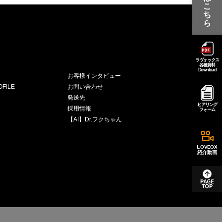
こ
ち
ら
ラヴォックス
各種資料
Download
お客様インタビュー
FILE
お問い合わせ
発送先
ヒアリング
採用情報
フォーム
【AI】Dr.フクちゃん
LOVEOX
紹介動画