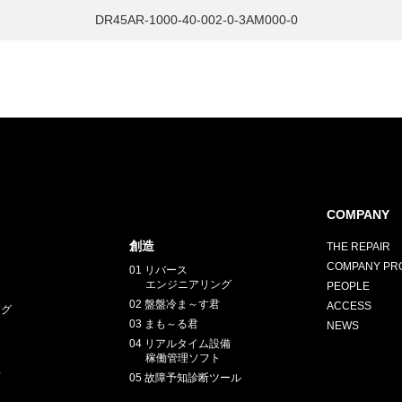
DR45AR-1000-40-002-0-3AM000-0
COMPANY
創造
THE REPAIR
COMPANY PRO
01 リバース
エンジニアリング
PEOPLE
02 盤盤冷ま～す君
ACCESS
ング
03 まも～る君
NEWS
04 リアルタイム設備
稼働管理ソフト
正
05 故障予知診断ツール