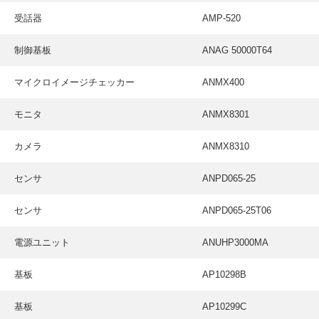
受話器
AMP-520
制御基板
ANAG 50000T64
マイクロイメージチェッカー
ANMX400
モニタ
ANMX8301
カメラ
ANMX8310
センサ
ANPD065-25
センサ
ANPD065-25T06
電源ユニット
ANUHP3000MA
基板
AP10298B
基板
AP10299C