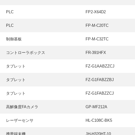
PLC
FP2-X64D2
PLC
FP-M-C20TC
制御基板
FP-M-C32TC
コントローラボックス
FR-391HFX
タブレット
FZ-G1AABZZCJ
タブレット
FZ-G1FABZZBJ
タブレット
FZ-G1FABZZCJ
高解像度FAカメラ
GP-MF212A
レーザーセンサ
HL-C108C-BK5
携帯端末機
JH-H320HT-10