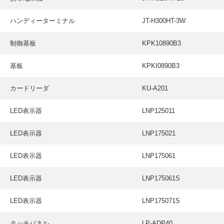
ハンディーターミナル
JT-H300HT-3W
制御基板
KPK10890B3
基板
KPKI0890B3
カードリーダ
KU-A201
LED表示器
LNP125011
LED表示器
LNP175021
LED表示器
LNP175061
LED表示器
LNP175061S
LED表示器
LNP175071S
タッチパネル
LP-ADP40