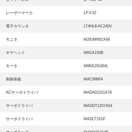
レーザーマーカ
LP-F10
電子カウンタ
LT4HL8-AC240V
モニタ
M29JMN01X66
ギヤヘッド
M8GA150B
モータ
M8RA25GB4L
制御基板
MAC998FA
ACサーボドライバ
MADA01311A79
サーボドライバ
MADDT1207A54
サーボドライバ
MADLT15SF