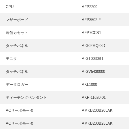
CPU
AFP2209
マザーボード
AFP3502-F
通信カセット
AFP7CCS1
タッチパネル
AIG02MQ23D
モニタ
AIGT0030B1
タッチパネル
AIGV5430000
データロガー
AKL1000
ティーチングペンダント
AKP-11620-01
ACサーボモータ
AMKB200B20LAK
ACサーボモータ
AMKB200B25LAK