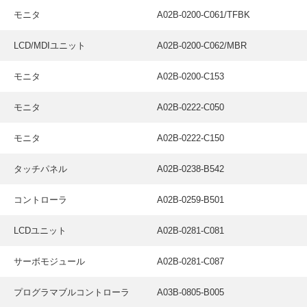
採用情報
モニタ
A02B-0200-C061/TFBK
GREEN CHALLENGE
LCD/MDIユニット
A02B-0200-C062/MBR
環境への取り組み
モニタ
A02B-0200-C153
/
お問い合わせ
発送先
モニタ
A02B-0222-C050
モニタ
A02B-0222-C150
タッチパネル
A02B-0238-B542
コントローラ
A02B-0259-B501
LCDユニット
A02B-0281-C081
サーボモジュール
A02B-0281-C087
プログラマブルコントローラ
A03B-0805-B005