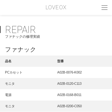
LOVEOX
REPAIR
PHILOSOPHY
ファナックの修理実績
フィロソフィー
COMPANY PROFILE
ファナック
会社情報
品名
型番
SERVICE
PCカセット
A02B-0076-K002
サービス内容
モニタ
A02B-0120-C113
INTERVIEW
お客様インタビュー
電源
A02B-0168-B011
RECRUIT
モニタ
A02B-0200-C050