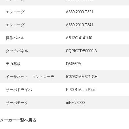
エンコーダ
A860-2000-T321
エンコーダ
A860-2010-T341
操作パネル
AB12C-4141/J0
タッチパネル
CQPICTDE0000-A
出力基板
F6456PA
イーサネット コントローラ
IC693CMM321-GH
サーボドライバ
R-30iB Mate Plus
サーボモータ
αiF30/3000
メーカー一覧へ戻る