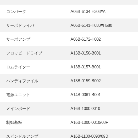
コンバータ
A06B-6134-H303#A
サーボドライバ
A06B-6141-H030#H580
サーボアンプ
A06B-6172-H002
フロッピードライブ
A13B-0150-B001
ロムライター
A13B-0157-B001
ハンディファイル
A13B-0159-B002
電源ユニット
A14B-0061-B001
メインボード
A16B-1000-0010
制御基板
A16B-1000-0010/08F
スピンドルアンプ
A16B-1100-0098/09D