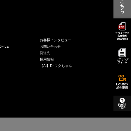
こ
ち
ら
ラヴォックス
各種資料
Download
お客様インタビュー
FILE
お問い合わせ
発送先
採用情報
ヒアリング
フォーム
【AI】Dr.フクちゃん
LOVEOX
紹介動画