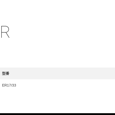
IR
HY
送先
型番
ER17/33