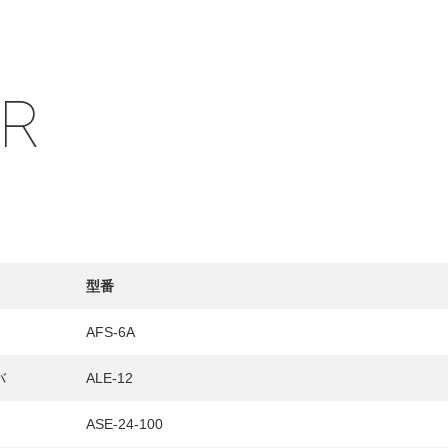
IR
型番
AFS-6A
バ
ALE-12
HY
送先
ASE-24-100