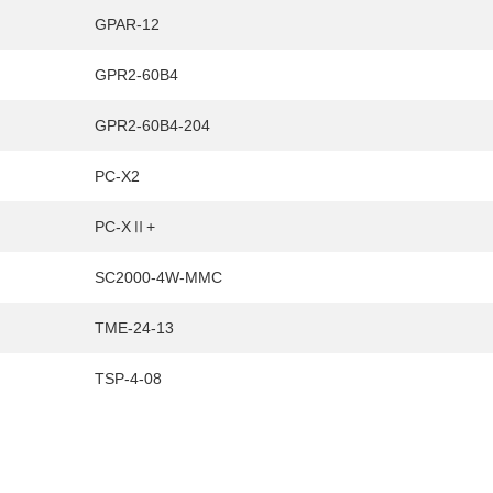
GPAR-12
GPR2-60B4
GPR2-60B4-204
PC-X2
PC-XⅡ+
SC2000-4W-MMC
TME-24-13
TSP-4-08