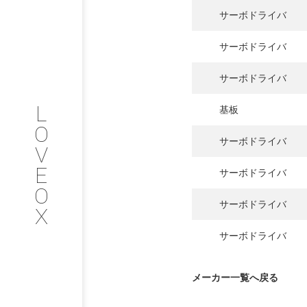
フィロソフィー
サーボドライバ
COMPANY
サーボドライバ
PROFILE
サーボドライバ
L
基板
会社情報
O
サーボドライバ
V
SERVICE
E
サーボドライバ
O
サービス内容
サーボドライバ
X
INTERVIEW
サーボドライバ
お客様インタビュー
メーカー一覧へ戻る