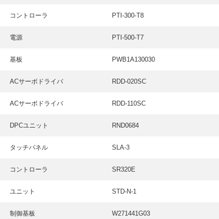
コントローラ
PTI-300-T8
電源
PTI-500-T7
基板
PWB1A130030
ACサーボドライバ
RDD-020SC
ACサーボドライバ
RDD-110SC
DPCユニット
RND0684
タッチパネル
SLA-3
コントローラ
SR320E
ユニット
STD-N-1
制御基板
W271441G03