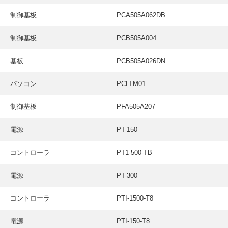
制御基板
PCA505A062DB
制御基板
PCB505A004
基板
PCB505A026DN
パソコン
PCLTM01
制御基板
PFA505A207
電源
PT-150
コントローラ
PT1-500-TB
電源
PT-300
コントローラ
PTI-1500-T8
電源
PTI-150-T8