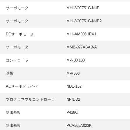
サーボモータ
MHI-8CC751G-N-IP
サーボモータ
MHI-8CC751G-N-IP2
DCサーボモータ
MHI-AM500HEX1
サーボモータ
MMB-077ABAB-A
コントローラ
M-NUX130
基板
M-V360
ACサーボドライバ
NDE-152
プログラマブルコントローラ
NPIDD2
制御基板
P419C
制御基板
PCA505A023K