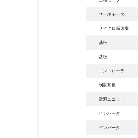
三相モータ
サーボモータ
サイクロ減速機
基板
基板
コントローラ
制御基板
電源ユニット
インバータ
インバータ