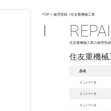
TOP
修理実績
住友重機械工業
REPA
住友重機械工業の修理実績
住友重機械
品名
インバータ
インバータ
インバータ