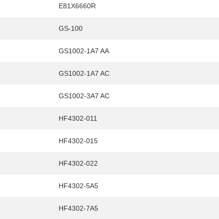
E81X6660R
GS-100
HY
送先
GS1002-1A7 AA
GS1002-1A7 AC
GS1002-3A7 AC
HF4302-011
HF4302-015
HF4302-022
HF4302-5A5
HF4302-7A5