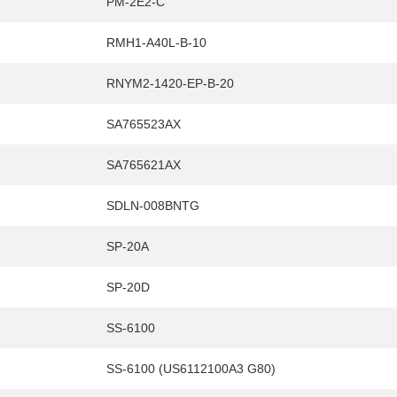
PM-2E2-C
RMH1-A40L-B-10
RNYM2-1420-EP-B-20
SA765523AX
SA765621AX
SDLN-008BNTG
SP-20A
SP-20D
SS-6100
SS-6100 (US6112100A3 G80)