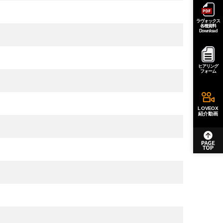
ラヴォックス
各種資料
Download
ヒアリング
フォーム
LOVEOX
紹介動画