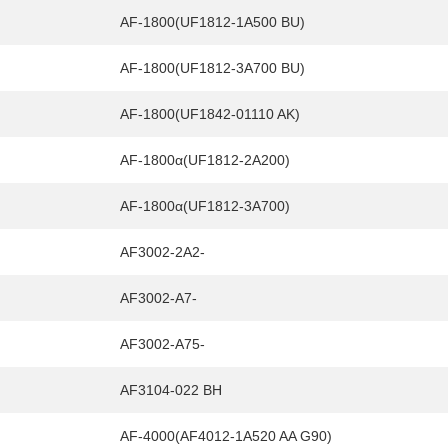
AF-1800(UF1812-1A500 BU)
AF-1800(UF1812-3A700 BU)
AF-1800(UF1842-01110 AK)
AF-1800α(UF1812-2A200)
AF-1800α(UF1812-3A700)
AF3002-2A2-
AF3002-A7-
AF3002-A75-
AF3104-022 BH
AF-4000(AF4012-1A520 AA G90)