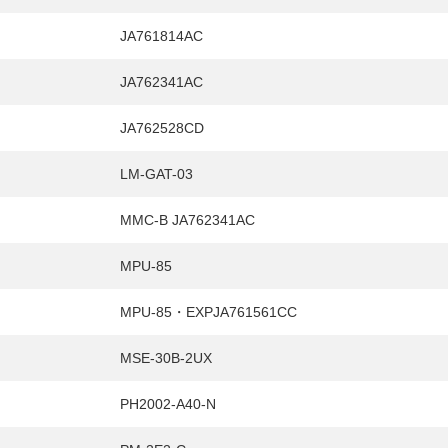
JA761814AC
JA762341AC
JA762528CD
LM-GAT-03
MMC-B JA762341AC
MPU-85
MPU-85・EXPJA761561CC
MSE-30B-2UX
PH2002-A40-N