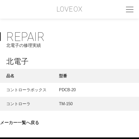
LOVEOX
REPAIR
PHILOSOPHY
北電子の修理実績
フィロソフィー
COMPANY PROFILE
北電子
会社情報
品名
型番
SERVICE
コントローラボックス
PDCB-20
サービス内容
コントローラ
TM-150
INTERVIEW
お客様インタビュー
メーカー一覧へ戻る
RECRUIT