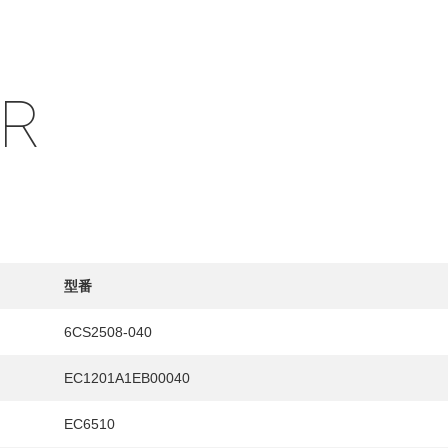
IR
型番
6CS2508-040
EC1201A1EB00040
EC6510