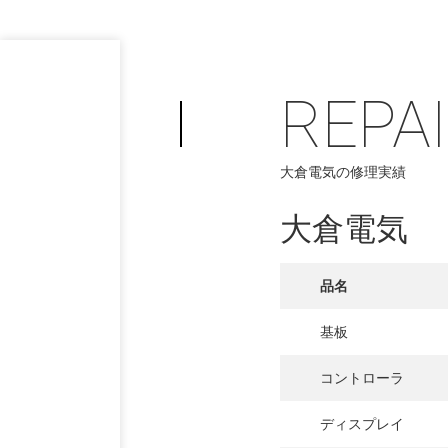
REPA
大倉電気の修理実績
大倉電気
品名
基板
コントローラ
ディスプレイ