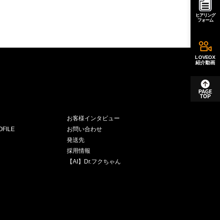
ヒアリング
フォーム
LOVEOX
紹介動画
お客様インタビュー
FILE
お問い合わせ
発送先
採用情報
【AI】Dr.フクちゃん