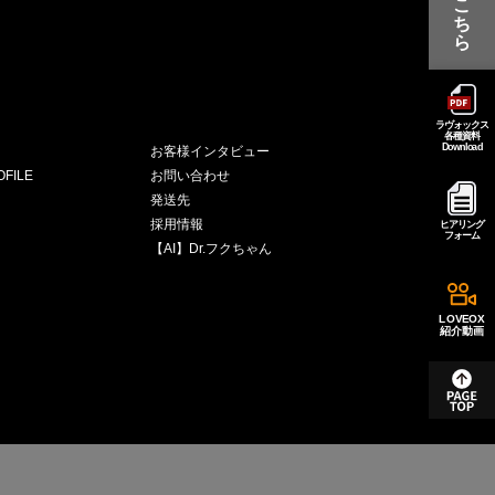
こ
ち
ら
ラヴォックス
各種資料
Download
お客様インタビュー
FILE
お問い合わせ
発送先
採用情報
ヒアリング
フォーム
【AI】Dr.フクちゃん
LOVEOX
紹介動画