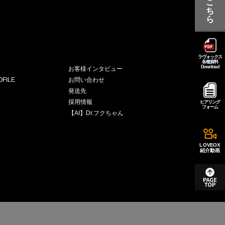
こ
ち
ら
ラヴォックス
各種資料
Download
お客様インタビュー
FILE
お問い合わせ
発送先
採用情報
ヒアリング
フォーム
【AI】Dr.フクちゃん
LOVEOX
紹介動画