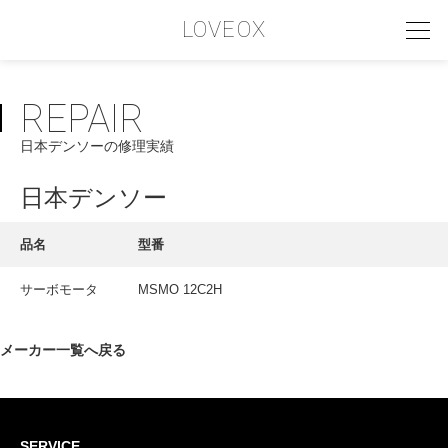
LOVEOX
REPAIR
PHILOSOPHY
日本デンソーの修理実績
フィロソフィー
COMPANY PROFILE
日本デンソー
会社情報
品名
型番
SERVICE
サーボモータ
MSMO 12C2H
サービス内容
INTERVIEW
メーカー一覧へ戻る
お客様インタビュー
RECRUIT
SERVICE