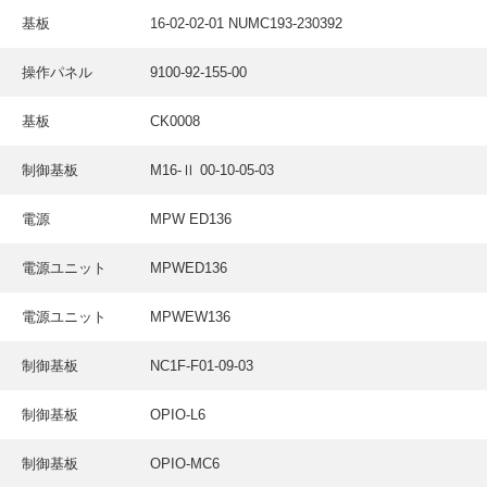
採用情報
基板
16-02-02-01 NUMC193-230392
GREEN CHALLENGE
操作パネル
9100-92-155-00
環境への取り組み
基板
CK0008
/
お問い合わせ
発送先
制御基板
M16-Ⅱ 00-10-05-03
電源
MPW ED136
電源ユニット
MPWED136
電源ユニット
MPWEW136
制御基板
NC1F-F01-09-03
制御基板
OPIO-L6
制御基板
OPIO-MC6