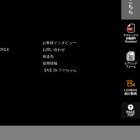
こ
ち
ら
ラヴォックス
各種資料
Download
お客様インタビュー
FILE
お問い合わせ
発送先
採用情報
ヒアリング
フォーム
【AI】Dr.フクちゃん
LOVEOX
紹介動画