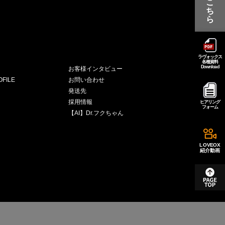
こ
ち
ら
ラヴォックス
各種資料
Download
お客様インタビュー
FILE
お問い合わせ
発送先
採用情報
ヒアリング
フォーム
【AI】Dr.フクちゃん
LOVEOX
紹介動画