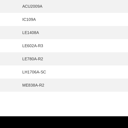
ACU2009A
IC109A
LE1408A
LE602A-R3
LE780A-R2
LH1706A-SC
ME838A-R2