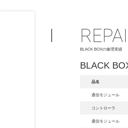
REPA
BLACK BOXの修理実績
BLACK BO
品名
通信モジュール
PHILOSOP
/
コントローラ
お問い合わせ
発
通信モジュール
フィロソフィー