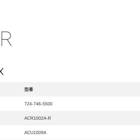
IR
X
型番
724-746-5500
HY
ACR1002A-R
送先
ACU1009A