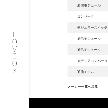
通信モジュール
COMPANY
コンバータ
PROFILE
モジュラースイッチ
L
会社情報
通信モジュール
O
V
SERVICE
通信モジュール
E
O
メディアコンバータ
サービス内容
X
通信モデム
INTERVIEW
メーカー一覧へ戻る
お客様インタビュー
RECRUIT