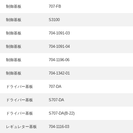
採用情報
制御基板
707-FB
GREEN CHALLENGE
制御基板
S3100
環境への取り組み
制御基板
704-1091-03
/
お問い合わせ
発送先
制御基板
704-1091-04
制御基板
704-1196-06
制御基板
704-1342-01
ドライバー基板
707-DA
ドライバー基板
S707-DA
ドライバー基板
S707-DA(B-22)
レギュレター基板
704-1116-03