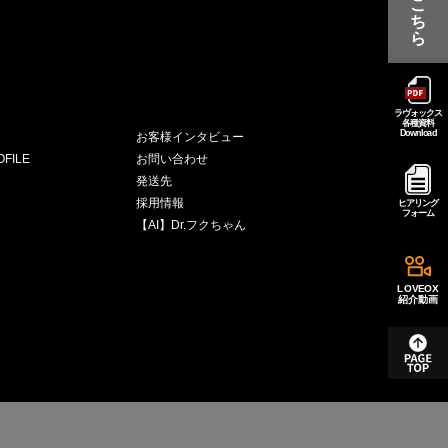
こ
ち
ら
ラヴォックス
各種資料
Download
お客様インタビュー
FILE
お問い合わせ
発送先
採用情報
ヒアリング
フォーム
【AI】Dr.フクちゃん
LOVEOX
紹介動画