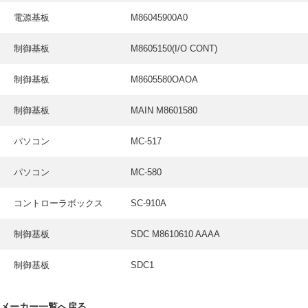
電源基板
M86045900A0
制御基板
M8605150(I/O CONT)
制御基板
M8605580OAOA
制御基板
MAIN M8601580
パソコン
MC-517
パソコン
MC-580
コントローラボックス
SC-910A
制御基板
SDC M8610610 AAAA
制御基板
SDC1
メーカー一覧へ戻る