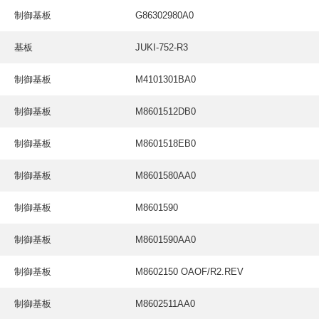
採用情報
制御基板
G86302980A0
GREEN CHALLENGE
基板
JUKI-752-R3
環境への取り組み
制御基板
M4101301BA0
/
お問い合わせ
発送先
制御基板
M8601512DB0
制御基板
M8601518EB0
制御基板
M8601580AA0
制御基板
M8601590
制御基板
M8601590AA0
制御基板
M8602150 OAOF/R2.REV
制御基板
M8602511AA0