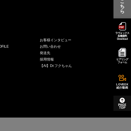
こ
ち
ら
ラヴォックス
各種資料
Download
お客様インタビュー
FILE
お問い合わせ
発送先
採用情報
ヒアリング
フォーム
【AI】Dr.フクちゃん
LOVEOX
紹介動画