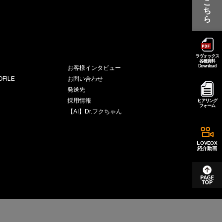
こ
ち
ら
ラヴォックス
各種資料
Download
お客様インタビュー
FILE
お問い合わせ
発送先
採用情報
ヒアリング
フォーム
【AI】Dr.フクちゃん
LOVEOX
紹介動画