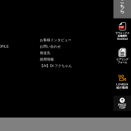
こ
ち
ら
ラヴォックス
各種資料
Download
お客様インタビュー
FILE
お問い合わせ
発送先
採用情報
ヒアリング
フォーム
【AI】Dr.フクちゃん
LOVEOX
紹介動画