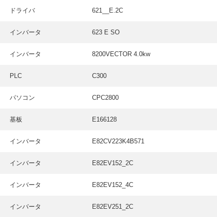
採用情報
ドライバ
621__E.2C
GREEN CHALLENGE
インバータ
623 E SO
環境への取り組み
インバータ
8200VECTOR 4.0kw
/
お問い合わせ
発送先
PLC
C300
パソコン
CPC2800
基板
E166128
インバータ
E82CV223K4B571
インバータ
E82EV152_2C
インバータ
E82EV152_4C
インバータ
E82EV251_2C