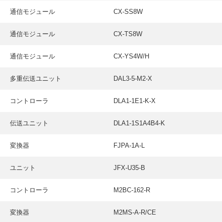
通信モジュール
CX-SS8W
通信モジュール
CX-TS8W
通信モジュール
CX-YS4W/H
多重伝送ユニット
DAL3-5-M2-X
コントローラ
DLA1-1E1-K-X
伝送ユニット
DLA1-1S1A4B4-K
変換器
FJPA-1A-L
ユニット
JFX-U35-B
コントローラ
M2BC-162-R
変換器
M2MS-A-R/CE