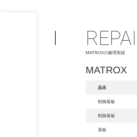
REPA
MATROXの修理実績
MATROX
品名
制御基板
制御基板
基板