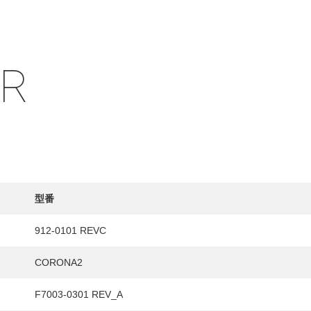
IR
型番
912-0101 REVC
CORONA2
F7003-0301 REV_A