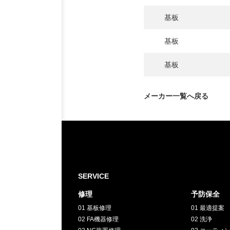
INTERVIEW
基板
お客様インタビュー
基板
RECRUIT
基板
採用情報
メーカー一覧へ戻る
GREEN
CHALLENG
環境への取り組み
SERVICE
修理
予防保全
01 基板修理
01 最適提案
02 FA機器修理
02 洗浄