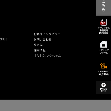
こ
ち
ら
ラヴォックス
各種資料
Download
お客様インタビュー
FILE
お問い合わせ
発送先
採用情報
ヒアリング
フォーム
【AI】Dr.フクちゃん
LOVEOX
紹介動画