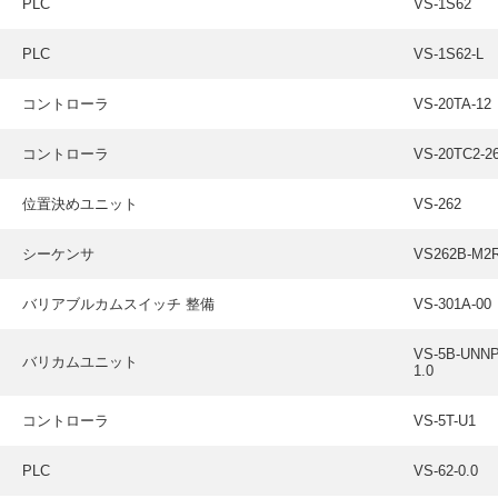
PLC
VS-1S62
PLC
VS-1S62-L
コントローラ
VS-20TA-12
コントローラ
VS-20TC2-2
位置決めユニット
VS-262
シーケンサ
VS262B-M2
バリアブルカムスイッチ 整備
VS-301A-00
VS-5B-UNNP
バリカムユニット
1.0
コントローラ
VS-5T-U1
PLC
VS-62-0.0