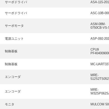
サーボドライバ
ASA-115-20
サーボドライバ
ASC-10B-00
ASM-08M-
サーボモータ
0750CB-VS-
電源ユニット
ASP-092-20
CPU9
制御基板
PF40400900
制御基板
MC-UART33
MRE-
エンコーダ
512S2TS05
MRE-
エンコーダ
W32SP062S
モニタ
MULCOM 50