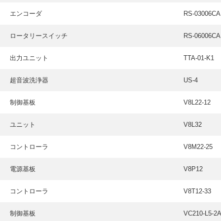
エンコーダ
RS-03006CA
ロータリースイッチ
RS-06006CA
出力ユニット
TTA-01-K1
超音波洗浄器
US-4
制御基板
V8L22-12
ユニット
V8L32
コントローラ
V8M22-25
電源基板
V8P12
コントローラ
V8T12-33
制御基板
VC210-L5-2