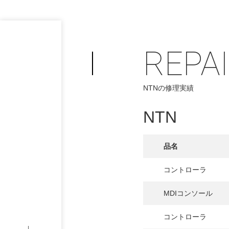
REPA
NTNの修理実績
NTN
PHILOSOP
/
お問い合わせ
発
品名
フィロソフィー
コントローラ
COMPANY
MDIコンソール
PROFILE
コントローラ