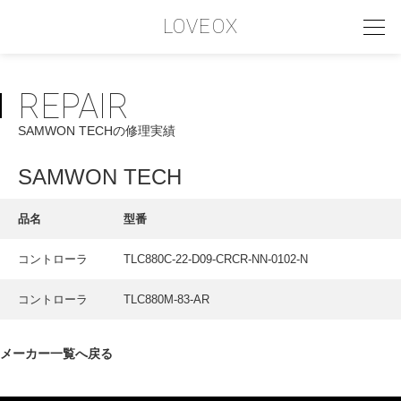
LOVEOX
REPAIR
PHILOSOPHY
SAMWON TECHの修理実績
フィロソフィー
COMPANY PROFILE
SAMWON TECH
会社情報
品名
型番
SERVICE
コントローラ
TLC880C-22-D09-CRCR-NN-0102-N
サービス内容
コントローラ
TLC880M-83-AR
INTERVIEW
お客様インタビュー
メーカー一覧へ戻る
RECRUIT