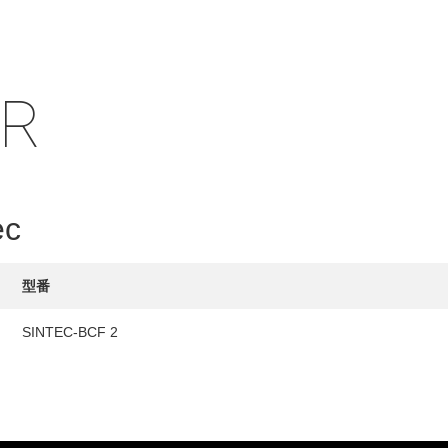
IR
HY
送先
ec
型番
SINTEC-BCF 2