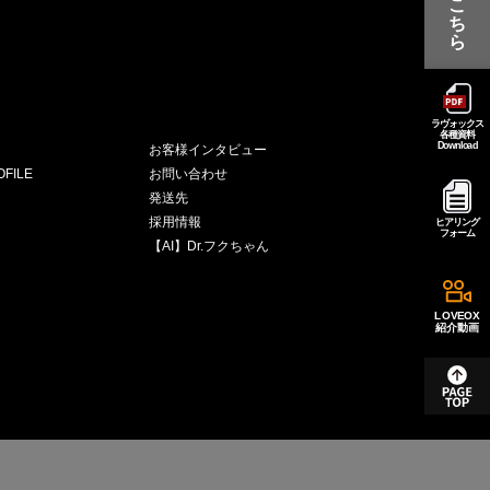
こ
ち
ら
ラヴォックス
各種資料
Download
お客様インタビュー
FILE
お問い合わせ
発送先
採用情報
ヒアリング
フォーム
【AI】Dr.フクちゃん
LOVEOX
紹介動画