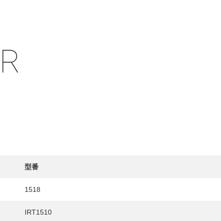
IR
HY
送先
型番
1518
IRT1510