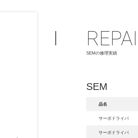
REPA
SEMの修理実績
PHILOSOP
/
お問い合わせ
発
SEM
フィロソフィー
品名
COMPANY
サーボドライバ
PROFILE
サーボドライバ