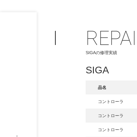
REPA
SIGAの修理実績
SIGA
PHILOSOP
/
お問い合わせ
発
品名
フィロソフィー
コントローラ
COMPANY
コントローラ
PROFILE
コントローラ