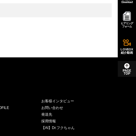
Download
ヒアリング
フォーム
LOVEOX
紹介動画
お客様インタビュー
FILE
お問い合わせ
発送先
採用情報
【AI】Dr.フクちゃん