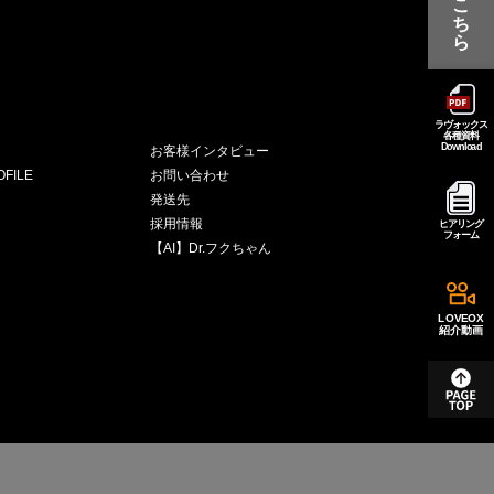
こ
ち
ら
ラヴォックス
各種資料
Download
お客様インタビュー
FILE
お問い合わせ
発送先
採用情報
ヒアリング
フォーム
【AI】Dr.フクちゃん
LOVEOX
紹介動画