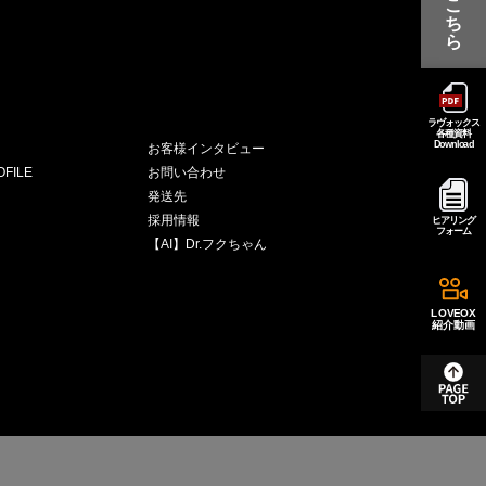
こ
ち
ら
ラヴォックス
各種資料
Download
お客様インタビュー
FILE
お問い合わせ
発送先
採用情報
ヒアリング
フォーム
【AI】Dr.フクちゃん
LOVEOX
紹介動画