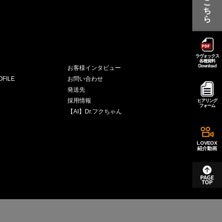
こ
ち
ら
ラヴォックス
各種資料
Download
お客様インタビュー
FILE
お問い合わせ
発送先
採用情報
ヒアリング
フォーム
【AI】Dr.フクちゃん
LOVEOX
紹介動画