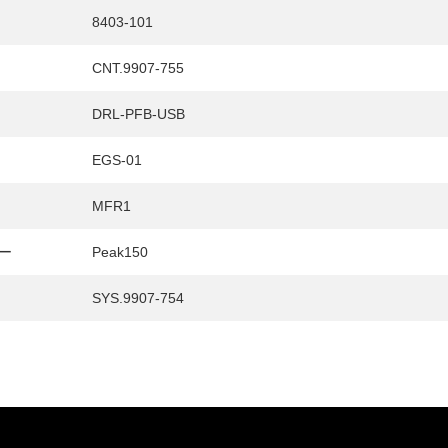
8403-101
CNT.9907-755
DRL-PFB-USB
EGS-01
MFR1
ー
Peak150
SYS.9907-754